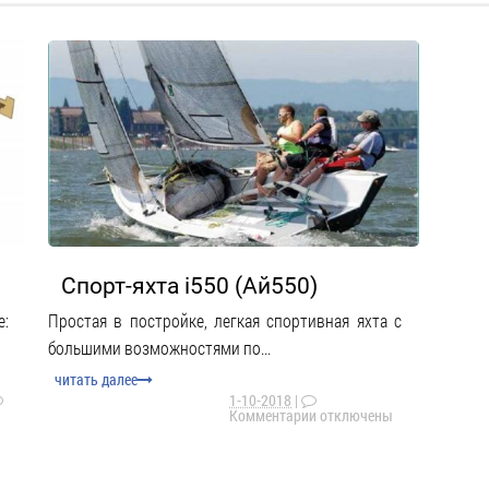
Спорт-яхта i550 (Ай550)
е:
Простая в постройке, легкая спортивная яхта с
большими возможностями по...
читать далее
1-10-2018
|
Комментарии
отключены