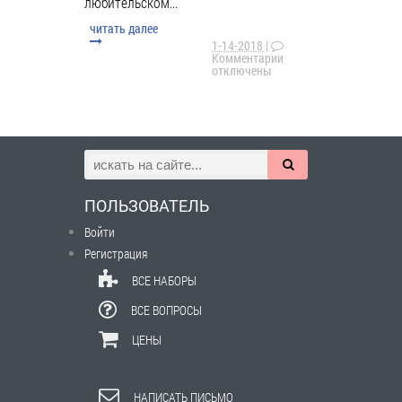
любительском...
читать далее
1-14-2018
|
Комментарии
отключены
ПОЛЬЗОВАТЕЛЬ
Войти
Регистрация
ВСЕ НАБОРЫ
ВСЕ ВОПРОСЫ
ЦЕНЫ
НАПИСАТЬ ПИСЬМО