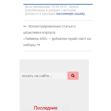
Дата публикации:
25.09.2018
.
Запись
опубликована в рубрике с метками .
Добавьте в закладки
постоянную ссылку
.
Иллюстрированная статья о
шпаклевке корпуса
«Таймень-650» — добавлен прайс-лист на
наборы
Последние