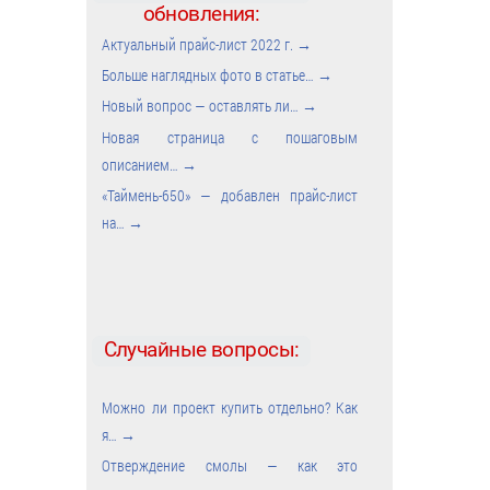
обновления:
Актуальный прайс-лист 2022 г.
→
Больше наглядных фото в статье…
→
Новый вопрос — оставлять ли…
→
Новая страница с пошаговым
описанием…
→
«Таймень-650» — добавлен прайс-лист
на…
→
Случайные вопросы:
Можно ли проект купить отдельно? Как
я…
→
Отверждение смолы — как это