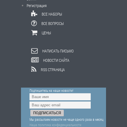
Регистрация
ВСЕ НАБОРЫ
ВСЕ ВОПРОСЫ
ЦЕНЫ
НАПИСАТЬ ПИСЬМО
НОВОСТИ САЙТА
RSS СТРАНИЦА
Подпишитесь на наши новости!
Мы рассылаем новости не чаще одного раза в месяц
Наша политика конфиденциальности