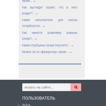
проис…
→
Как выглядит проект, что в него
входит?…
→
Какие наполнители для смолы
потребуются…
→
Как нанести шпаклевку ровным
слоем?…
→
Какие струбцины лучше покупать?…
→
Можно ли по «фанерному» проек…
→
ПОЛЬЗОВАТЕЛЬ
Войти