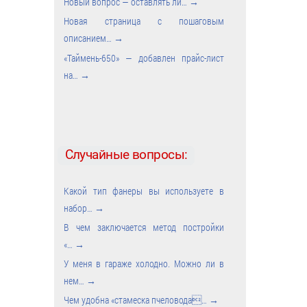
Новый вопрос — оставлять ли…
→
Новая страница с пошаговым
описанием…
→
«Таймень-650» — добавлен прайс-лист
на…
→
Случайные вопросы:
Какой тип фанеры вы используете в
набор…
→
В чем заключается метод постройки
«…
→
У меня в гараже холодно. Можно ли в
нем…
→
Чем удобна «стамеска пчеловода…
→