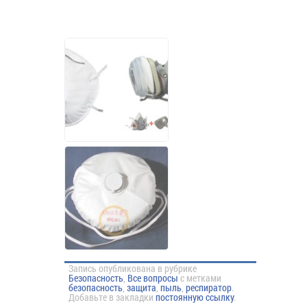
Запись опубликована в рубрике
Безопасность
,
Все вопросы
с метками
безопасность
,
защита
,
пыль
,
респиратор
.
Добавьте в закладки
постоянную ссылку
.