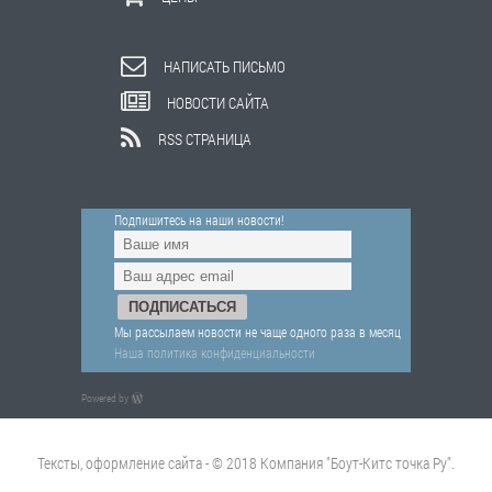
НАПИСАТЬ ПИСЬМО
НОВОСТИ САЙТА
RSS СТРАНИЦА
Подпишитесь на наши новости!
Мы рассылаем новости не чаще одного раза в месяц
Наша политика конфиденциальности
Powered by
Тексты, оформление сайта - © 2018 Компания "Боут-Китс точка Ру".
При перепечатке материалов сайта - ссылка на источник обязательна.