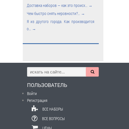
Доставка наборов — как это происх…
→
Чем быстро снять неровности?…
→
Я из другого города. Как производится
о…
→
ПОЛЬЗОВАТЕЛЬ
Войти
Регистрация
ВСЕ НАБОРЫ
ВСЕ ВОПРОСЫ
ЦЕНЫ