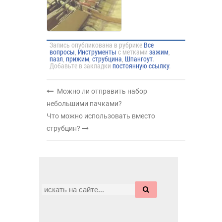
Запись опубликована в рубрике
Все
вопросы
,
Инструменты
с метками
зажим
,
пазл
,
прижим
,
струбцина
,
Шпангоут
.
Добавьте в закладки
постоянную ссылку
.
Можно ли отправить набор
небольшими пачками?
Что можно использовать вместо
струбцин?