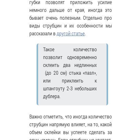
губки позволят приложить усилие
немного дальше от края, иногда это
бывает очень полезным. Отдельно про
виды струбцин и их особенности мы
рассказали в
другой статье
.
Такое количество
позволит одновременно
склеить два недлинных
(до 20 см) стыка «пазл»,
или приклеить к
шпангоуту 2-3 небольших
дублера.
Важно отметить, что иногда количество
струбцин напрямую влияет, на то, какой
объем склейки вы успеете сделать за
одну «смену». Если струбцин не хватает,