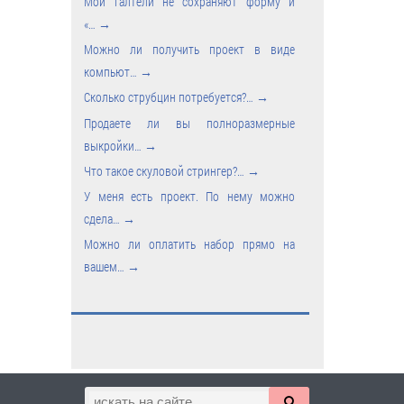
Мои галтели не сохраняют форму и
«…
→
Можно ли получить проект в виде
компьют…
→
Сколько струбцин потребуется?…
→
Продаете ли вы полноразмерные
выкройки…
→
Что такое скуловой стрингер?…
→
У меня есть проект. По нему можно
сдела…
→
Можно ли оплатить набор прямо на
вашем…
→