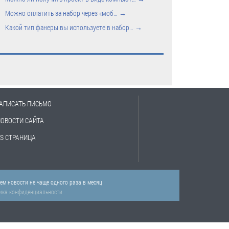
Можно оплатить за набор через «моб…
→
Какой тип фанеры вы используете в набор…
→
АПИСАТЬ ПИСЬМО
НОВОСТИ САЙТА
S СТРАНИЦА
м новости не чаще одного раза в месяц
ика конфиденциальности