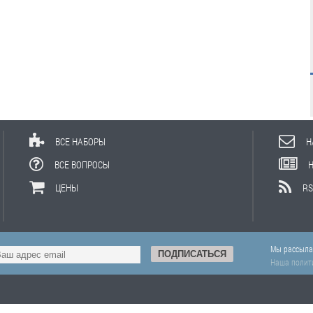
ВСЕ НАБОРЫ
Н
ВСЕ ВОПРОСЫ
ЦЕНЫ
RS
Мы рассылае
Наша полит