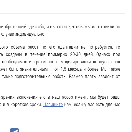
приобретенный где-либо, и вы хотите, чтобы мы изготовили по
 случае индивидуально.
ого объема работ по его адаптации не потребуется, то
ь созданы в течение примерно 20-30 дней. Однако при
и необходимости трехмерного моделирования корпуса, срок
жет быть значительным — от 1,5 месяца и более. Мы также
а такие подготовительные работы. Размер платы зависит от
и зрения включения его в наш ассортимент, мы будет рады
о и в короткие сроки.
Напишите
нам, если у вас есть для нас