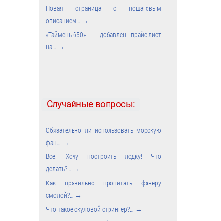
Новая страница с пошаговым
описанием…
→
«Таймень-650» — добавлен прайс-лист
на…
→
Случайные вопросы:
Обязательно ли использовать морскую
фан…
→
Все! Хочу построить лодку! Что
делать?…
→
Как правильно пропитать фанеру
смолой?…
→
Что такое скуловой стрингер?…
→