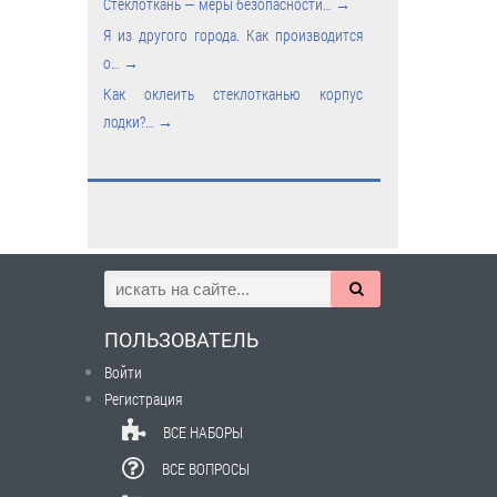
Стеклоткань — меры безопасности…
→
Я из другого города. Как производится
о…
→
Как оклеить стеклотканью корпус
лодки?…
→
ПОЛЬЗОВАТЕЛЬ
Войти
Регистрация
ВСЕ НАБОРЫ
ВСЕ ВОПРОСЫ