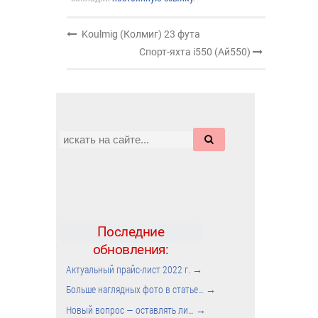
Koulmig (Колмиг) 23 фута
Спорт-яхта i550 (Ай550)
Последние
обновления:
Актуальный прайс-лист 2022 г.
→
Больше наглядных фото в статье…
→
Новый вопрос — оставлять ли…
→