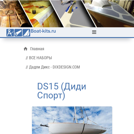
Главная
// ВСЕ НАБОРЫ
// Дадли Дикс - DIXDESIGN.COM
DS15 (Диди
Спорт)